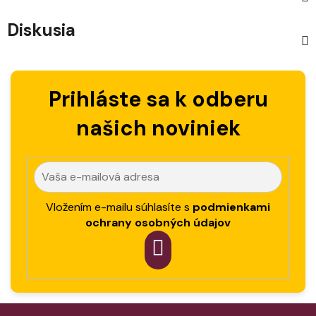
Diskusia
Prihláste sa k odberu
našich noviniek
Vložením e-mailu súhlasíte s
podmienkami
ochrany osobných údajov
PRIHLÁSIT
SA
Z