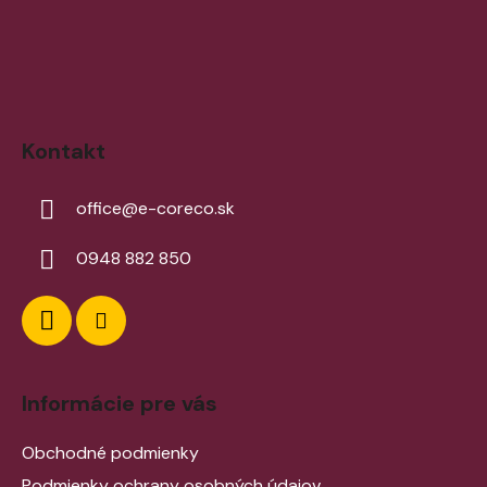
Kontakt
office
@
e-coreco.sk
0948 882 850
Informácie pre vás
Obchodné podmienky
Podmienky ochrany osobných údajov