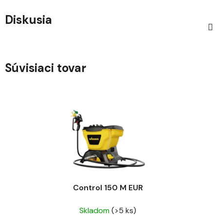
Diskusia
Súvisiaci tovar
Control 150 M EUR
Skladom
(>5 ks)