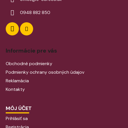
0948 882 850
Informácie pre vás
Obchodné podmienky
Podmienky ochrany osobných údajov
Reklamácia
Kontakty
MÔJ ÚČET
Prihlásiť sa
Registrácia