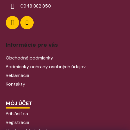
0948 882 850
Informácie pre vás
Obchodné podmienky
Podmienky ochrany osobných údajov
Reklamácia
Kontakty
MÔJ ÚČET
Prihlásiť sa
Registrácia