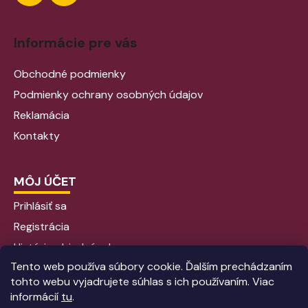
Informácie pre vás
Obchodné podmienky
Podmienky ochrany osobných údajov
Reklamácia
Kontakty
MÔJ ÚČET
Prihlásiť sa
Registrácia
História objednávok
Tento web používa súbory cookie. Ďalším prechádzaním
tohto webu vyjadrujete súhlas s ich používaním. Viac
informácií
tu
.