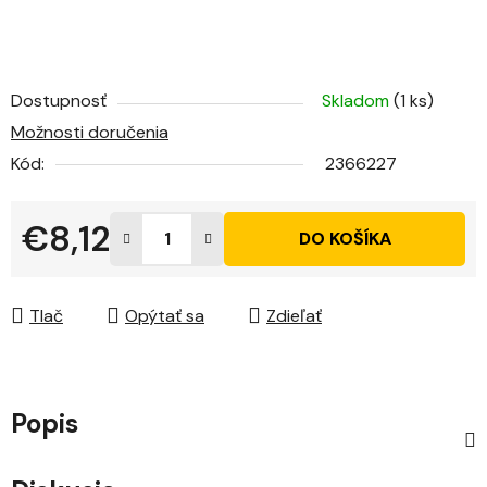
Dostupnosť
Skladom
(1 ks)
Možnosti doručenia
Kód:
2366227
€8,12
DO KOŠÍKA
Jednotková cena:
Tlač
Opýtať sa
Zdieľať
Popis