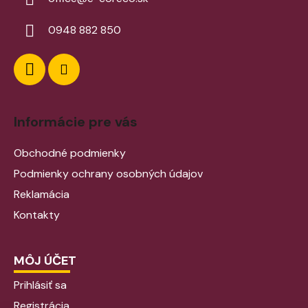
0948 882 850
Informácie pre vás
Obchodné podmienky
Podmienky ochrany osobných údajov
Reklamácia
Kontakty
MÔJ ÚČET
Prihlásiť sa
Registrácia