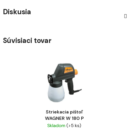
Diskusia
Súvisiaci tovar
Striekacia pištoľ
WAGNER W 180 P
Skladom
(>5 ks)