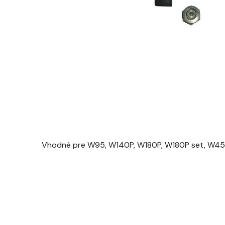
Vhodné pre W95, W140P, W180P, W180P set, W4