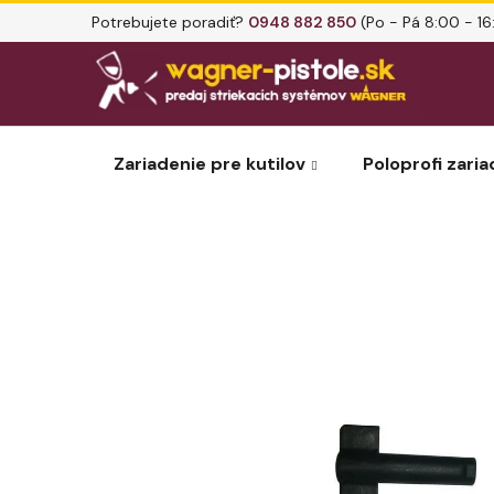
Prejsť
Potrebujete poradiť?
0948 882 850
(Po - Pá 8:00 - 16
na
obsah
Zariadenie pre kutilov
Poloprofi zaria