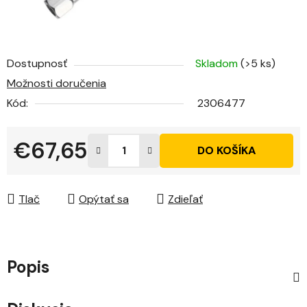
Dostupnosť
Skladom
(>5 ks)
Možnosti doručenia
Kód:
2306477
€67,65
DO KOŠÍKA
Jednotková cena:
Tlač
Opýtať sa
Zdieľať
Popis