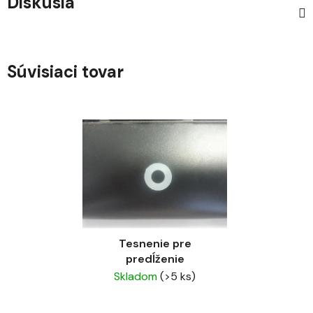
Diskusia
Súvisiaci tovar
Tesnenie pre
predĺženie
Skladom
(>5 ks)