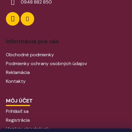
0948 882 850
Informácie pre vás
Obchodné podmienky
Podmienky ochrany osobných údajov
Reklamácia
Kontakty
MÔJ ÚČET
Prihlásiť sa
Registrácia
História objednávok