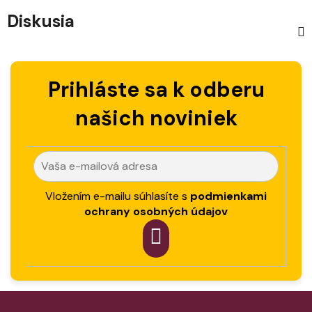
Diskusia
Prihláste sa k odberu
našich noviniek
Vložením e-mailu súhlasíte s
podmienkami
ochrany osobných údajov
PRIHLÁSIT
SA
Z