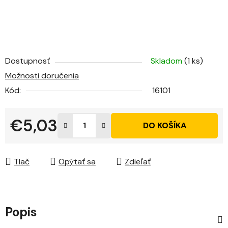
Dostupnosť
Skladom
(1 ks)
Možnosti doručenia
Kód:
16101
€5,03
DO KOŠÍKA
Jednotková cena:
Tlač
Opýtať sa
Zdieľať
Popis