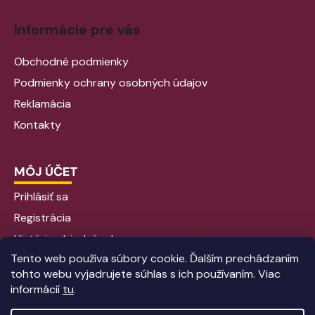
Informácie pre vás
Obchodné podmienky
Podmienky ochrany osobných údajov
Reklamácia
Kontakty
MÔJ ÚČET
Prihlásiť sa
Registrácia
História objednávok
Tento web používa súbory cookie. Ďalším prechádzaním
tohto webu vyjadrujete súhlas s ich používaním. Viac
informácií
tu
.