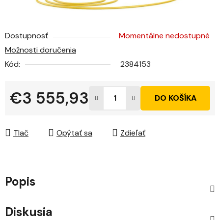
Dostupnosť
Momentálne nedostupné
Možnosti doručenia
Kód:
2384153
€3 555,93
DO KOŠÍKA
Jednotková cena:
Tlač
Opýtať sa
Zdieľať
Popis
Diskusia