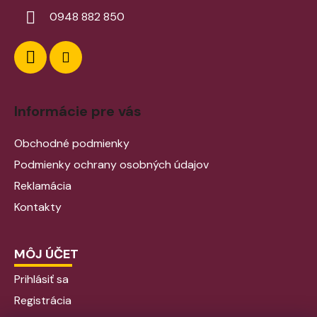
0948 882 850
Informácie pre vás
Obchodné podmienky
Podmienky ochrany osobných údajov
Reklamácia
Kontakty
MÔJ ÚČET
Prihlásiť sa
Registrácia