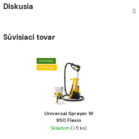
Diskusia
Súvisiaci tovar
NOVINKA
VÝPREDAJ
Universal Sprayer W
950 Flexio
Skladom
(>5 ks)