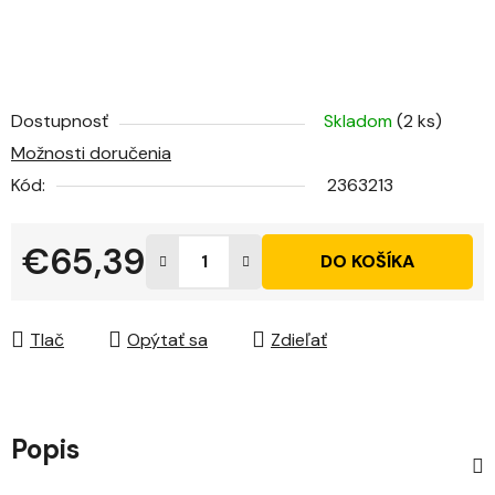
Dostupnosť
Skladom
(2 ks)
Možnosti doručenia
Kód:
2363213
€65,39
DO KOŠÍKA
Jednotková cena:
Tlač
Opýtať sa
Zdieľať
Popis