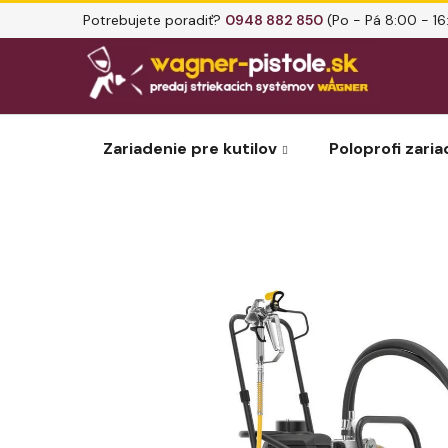
Prejsť
Potrebujete poradiť?
0948 882 850
(Po - Pá 8:00 - 16
na
obsah
Zariadenie pre kutilov
Poloprofi zaria