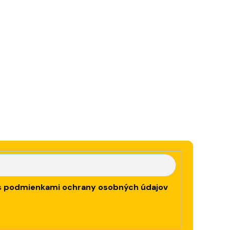
s
podmienkami ochrany osobných údajov