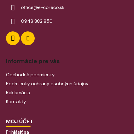
office
@
e-coreco.sk
0948 882 850
Informácie pre vás
Obchodné podmienky
Podmienky ochrany osobných údajov
Reklamácia
Kontakty
MÔJ ÚČET
Prihlásiť sa