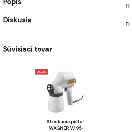
Popis
Diskusia
Súvisiaci tovar
AKCIA
Striekacia pištoľ
WAGNER W 95