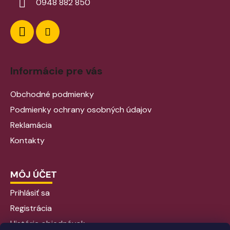
0948 882 850
Informácie pre vás
Obchodné podmienky
Podmienky ochrany osobných údajov
Reklamácia
Kontakty
MÔJ ÚČET
Prihlásiť sa
Registrácia
História objednávok