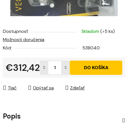
Dostupnosť
Skladom
(>5 ks)
Možnosti doručenia
Kód:
538040
€312,42
DO KOŠÍKA
Jednotková cena:
Tlač
Opýtať sa
Zdieľať
Popis