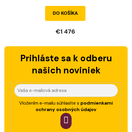
DO KOŠÍKA
€1 476
Prihláste sa k odberu
našich noviniek
Vložením e-mailu súhlasíte s
podmienkami
ochrany osobných údajov
PRIHLÁSIT