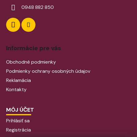
0948 882 850
Informácie pre vás
Obchodné podmienky
Podmienky ochrany osobných údajov
Reklamácia
Kontakty
MÔJ ÚČET
Prihlásiť sa
Registrácia