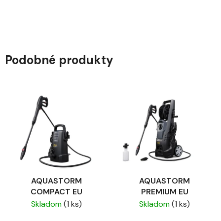
Podobné produkty
AQUASTORM
AQUASTORM
COMPACT EU
PREMIUM EU
Skladom
(1 ks)
Skladom
(1 ks)