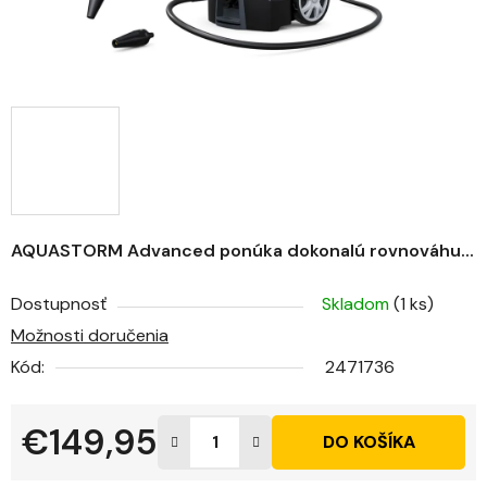
AQUASTORM Advanced ponúka dokonalú rovnováhu...
Dostupnosť
Skladom
(1 ks)
Možnosti doručenia
Kód:
2471736
€149,95
DO KOŠÍKA
Jednotková cena: