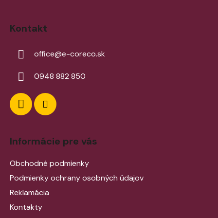
Kontakt
office
@
e-coreco.sk
0948 882 850
Informácie pre vás
Obchodné podmienky
Podmienky ochrany osobných údajov
Reklamácia
Kontakty