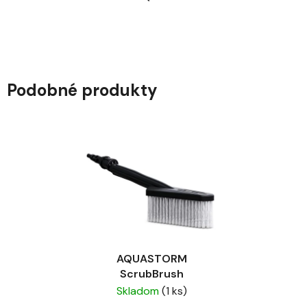
Podobné produkty
AQUASTORM
ScrubBrush
Skladom
(1 ks)