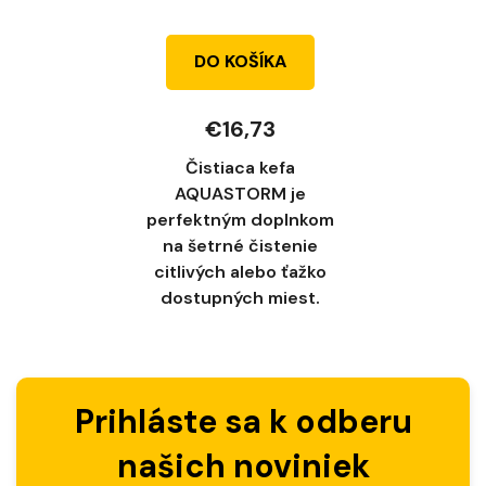
DO KOŠÍKA
€16,73
Čistiaca kefa
AQUASTORM je
perfektným doplnkom
na šetrné čistenie
citlivých alebo ťažko
dostupných miest.
Prihláste sa k odberu
našich noviniek