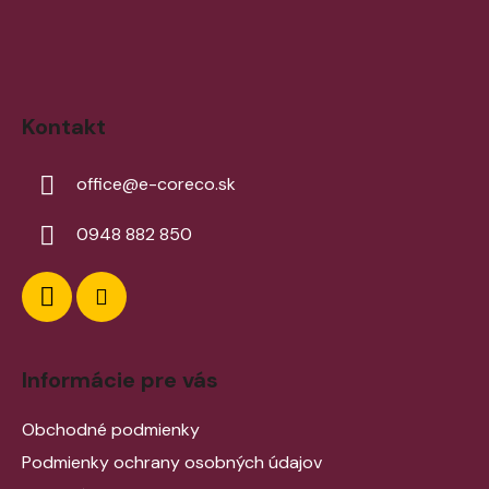
Kontakt
office
@
e-coreco.sk
0948 882 850
Informácie pre vás
Obchodné podmienky
Podmienky ochrany osobných údajov