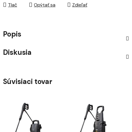
Tlač
Opýtať sa
Zdieľať
Popis
Diskusia
Súvisiaci tovar