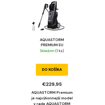
AQUASTORM
PREMIUM EU
Skladom
(1 ks)
DO KOŠÍKA
€229,95
AQUASTORM Premium
je najvýkonnejší model
v rade AQUASTORM