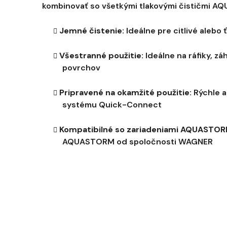
kombinovať so všetkými tlakovými čističmi 
Jemné čistenie:
Ideálne pre citlivé alebo
Všestranné použitie:
Ideálne na ráfiky, z
povrchov
Pripravené na okamžité použitie:
Rýchle 
systému Quick-Connect
Kompatibilné so zariadeniami AQUASTOR
AQUASTORM od spoločnosti WAGNER