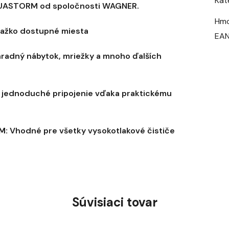
Kat
AQUASTORM od spoločnosti WAGNER.
Hmo
 ťažko dostupné miesta
EA
áhradný nábytok, mriežky a mnoho ďalších
a jednoduché pripojenie vďaka praktickému
M:
Vhodné pre všetky vysokotlakové čističe
Súvisiaci tovar