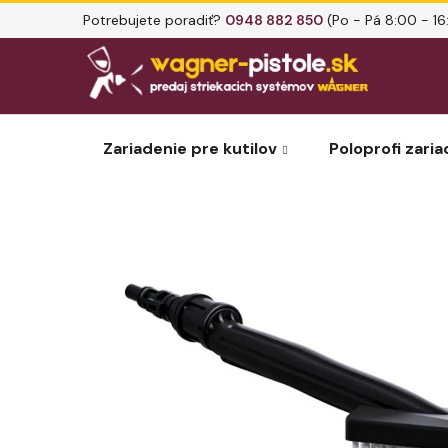
Prejsť
Potrebujete poradiť?
0948 882 850
(Po - Pá 8:00 - 16
na
obsah
Zariadenie pre kutilov
Poloprofi zaria