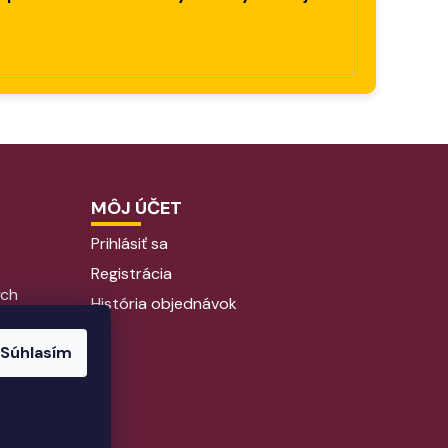
MÔJ ÚČET
Prihlásiť sa
Registrácia
ých
História objednávok
Súhlasím