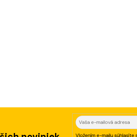
ašich noviniek
Vložením e-mailu súhlasíte 