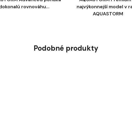
dokonalú rovnováhu...
najvýkonnejší model v r
AQUASTORM
Podobné produkty