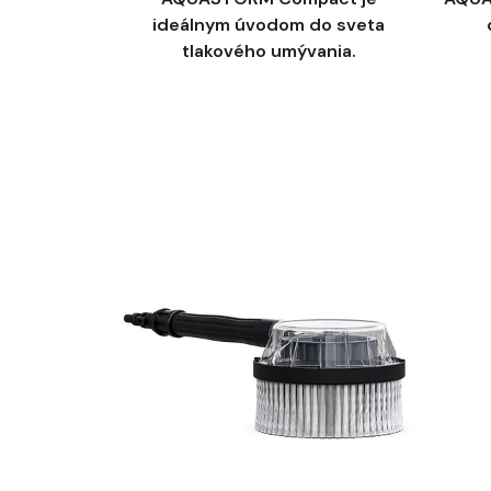
ideálnym úvodom do sveta
tlakového umývania.