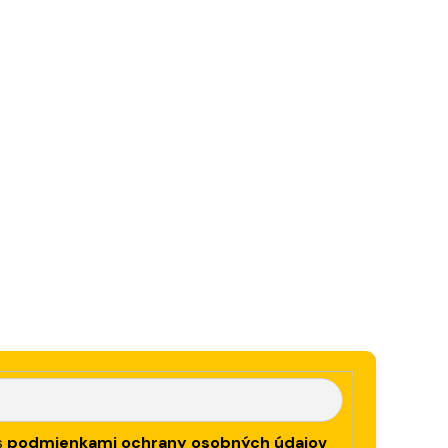
s
podmienkami ochrany osobných údajov