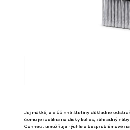
Jej mäkké, ale účinné štetiny dôkladne odstr
čomu je ideálna na disky kolies, záhradný náb
Connect umožňuje rýchle a bezproblémové na